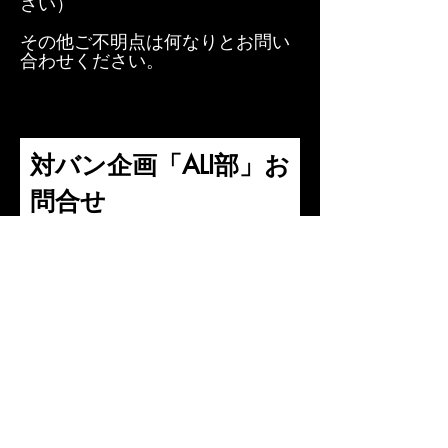
さい）
その他ご不明点は何なりとお問い
合わせください。
対バン企画「ALI部」お
問合せ
（メールアドレスはお間違え
無く記入ください）
名
姓
メールアドレス