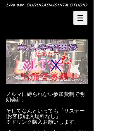
アライブ
ノルマに縛られない参加費制で明
朗会計。
そしてなんといっても『リスナー
(お客様)は入場料なし』
※ドリンク購入お願いします。